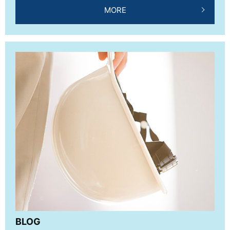
MORE
BLOG