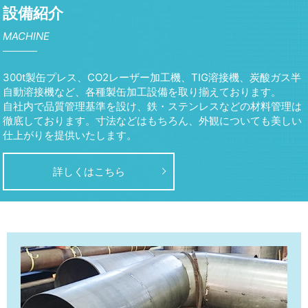
設備紹介
MACHINE
300t製缶プレス、CO2レーザー加工機、TIG溶接機、炭酸ガス半
自動溶接機など、各種製缶加工設備を取り揃えております。
自社内で品質管理基準を設け、鉄・ステンレスなどの材料管理は
徹底しております。寸法などはもちろん、外観についても美しい
仕上がりを提供いたします。
詳しくはこちら