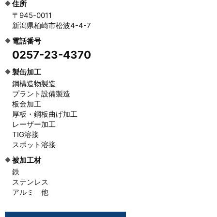
住所
〒945-0011
新潟県柏崎市松波4-4-7
電話番号
0257-23-4370
製缶加工
鋼構造物製造
プラント設備製造
板金加工
厚板・鋼板曲げ加工
レーザー加工
TIG溶接
スポット溶接
被加工材
鉄
ステンレス
アルミ 他